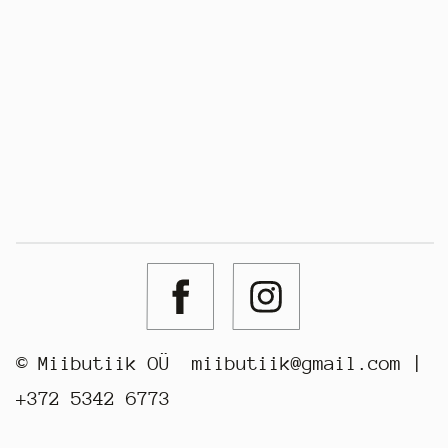
© Miibutiik OÜ
miibutiik@gmail.com
|
+372 5342 6773